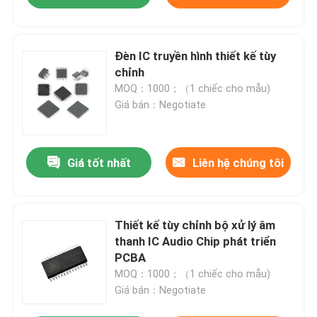
Đèn IC truyền hình thiết kế tùy
chỉnh
MOQ：1000；（1 chiếc cho mẫu)
Giá bán：Negotiate
Giá tốt nhất
Liên hệ chúng tôi
Thiết kế tùy chỉnh bộ xử lý âm
thanh IC Audio Chip phát triển
PCBA
MOQ：1000；（1 chiếc cho mẫu)
Giá bán：Negotiate