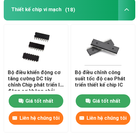
Thiết kế chip vi mạch
(18)
Bộ điều khiển động cơ
Bộ điều chỉnh công
tăng cường DC tùy
suất tốc độ cao Phát
chỉnh Chip phát triển IC
triển thiết kế chip IC
động cơ không chải
Giá tốt nhất
Giá tốt nhất
Liên hệ chúng tôi
Liên hệ chúng tôi