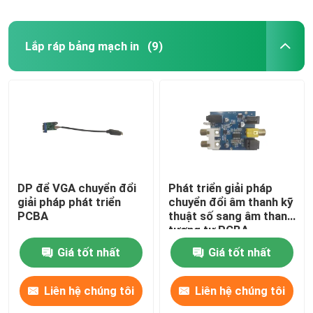
Lắp ráp bảng mạch in
(9)
DP để VGA chuyển đổi
Phát triển giải pháp
giải pháp phát triển
chuyển đổi âm thanh kỹ
PCBA
thuật số sang âm thanh
tương tự PCBA
Giá tốt nhất
Giá tốt nhất
Liên hệ chúng tôi
Liên hệ chúng tôi