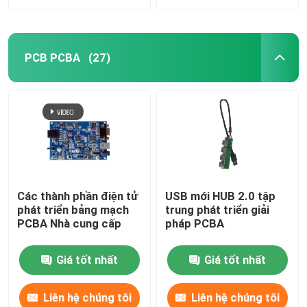
PCB PCBA
(27)
Các thành phần điện tử
USB mới HUB 2.0 tập
phát triển bảng mạch
trung phát triển giải
PCBA Nhà cung cấp
pháp PCBA
Giá tốt nhất
Giá tốt nhất
Liên hệ chúng tôi
Liên hệ chúng tôi