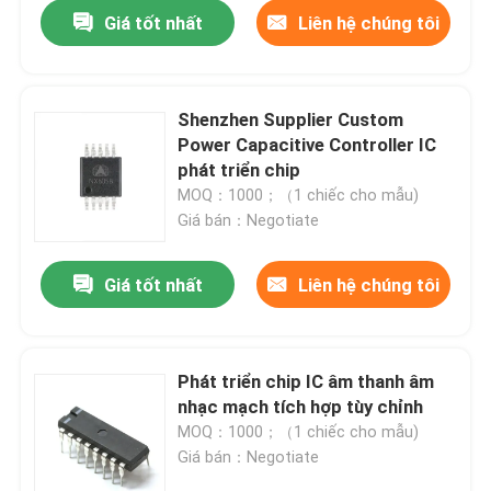
Giá tốt nhất
Liên hệ chúng tôi
Shenzhen Supplier Custom
Power Capacitive Controller IC
phát triển chip
MOQ：1000；（1 chiếc cho mẫu)
Giá bán：Negotiate
Giá tốt nhất
Liên hệ chúng tôi
Trang chủ
Phát triển chip IC âm thanh âm
nhạc mạch tích hợp tùy chỉnh
Các sản phẩm
MOQ：1000；（1 chiếc cho mẫu)
Giá bán：Negotiate
Về chúng tôi