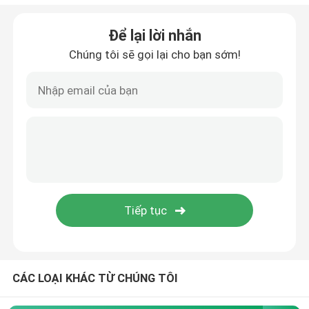
Chip vi điều khiển
Để lại lời nhắn
Chúng tôi sẽ gọi lại cho bạn sớm!
IC đồ chơi
CÁC LOẠI KHÁC TỪ CHÚNG TÔI