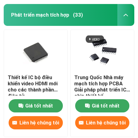
Phát triển mạch tích hợp
(33)
Thiết kế IC bộ điều
Trung Quốc Nhà máy
khiển video HDMI mới
mạch tích hợp PCBA
cho các thành phần
Giải pháp phát triển IC
điện tử
chip thiết kế
Giá tốt nhất
Giá tốt nhất
Liên hệ chúng tôi
Liên hệ chúng tôi